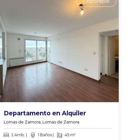
Disponible
Departamento en Alquiler
Lomas de Zamora, Lomas de Zamora
2 Amb. |
1 Baños |
45 m²