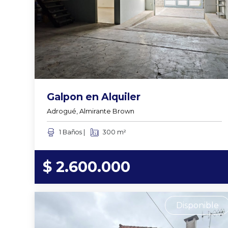
Galpon en Alquiler
Adrogué, Almirante Brown
1 Baños |
300 m²
$ 2.600.000
Disponible