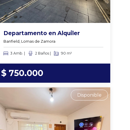
Departamento en Alquiler
Banfield, Lomas de Zamora
3 Amb. |
2 Baños |
90 m²
$ 750.000
Disponible