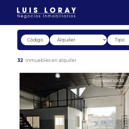
32
Inmuebles en alquiler
Reservada