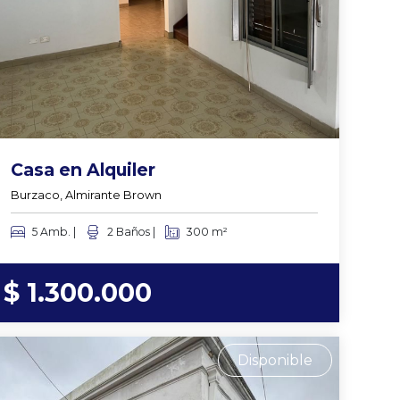
Casa en Alquiler
Burzaco, Almirante Brown
5 Amb. |
2 Baños |
300 m²
$ 1.300.000
Disponible