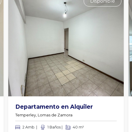
Disponible
Departamento en Alquiler
Temperley, Lomas de Zamora
2 Amb. |
1 Baños |
40 m²