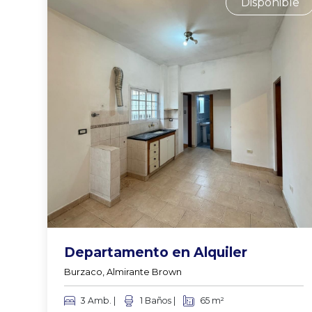
Disponible
Departamento en Alquiler
Burzaco, Almirante Brown
3 Amb. |
1 Baños |
65 m²