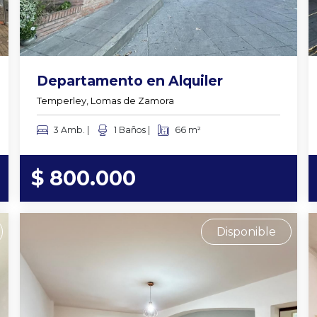
Departamento en Alquiler
Temperley, Lomas de Zamora
3 Amb. |
1 Baños |
66 m²
$ 800.000
Disponible