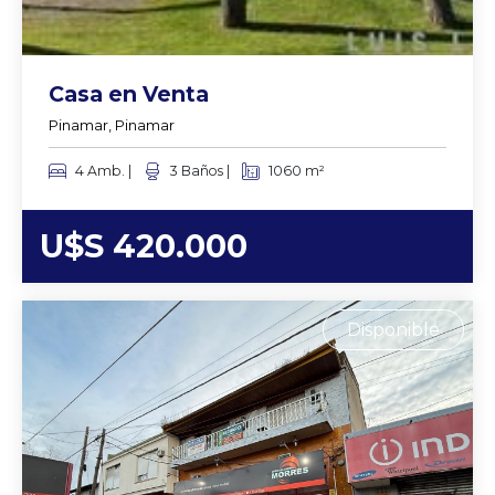
Casa en Venta
Pinamar, Pinamar
4 Amb. |
3 Baños |
1060 m²
U$S 420.000
Disponible