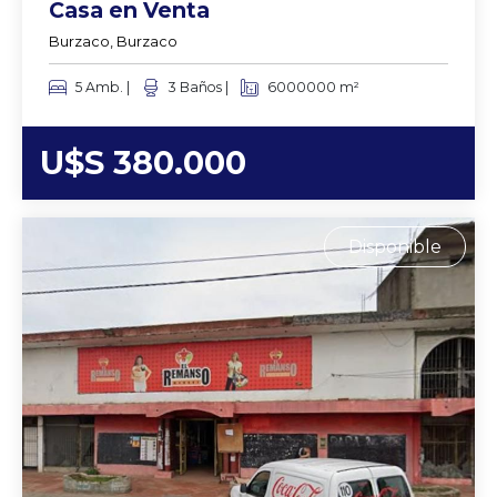
Casa en Venta
Burzaco, Burzaco
5 Amb. |
3 Baños |
6000000 m²
U$S 380.000
Disponible