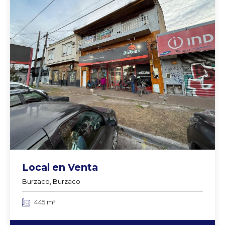
Local en Venta
Burzaco, Burzaco
445 m²