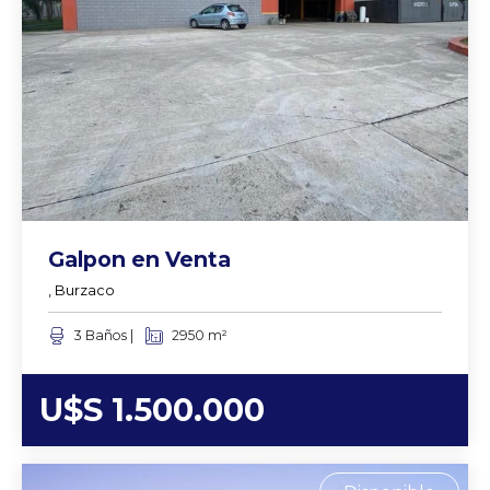
Buscar
Galpon en Venta
, Burzaco
3 Baños |
2950 m²
U$S 1.500.000