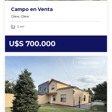
Campo en Venta
Glew, Glew
0 m²
U$S 700.000
Disponible