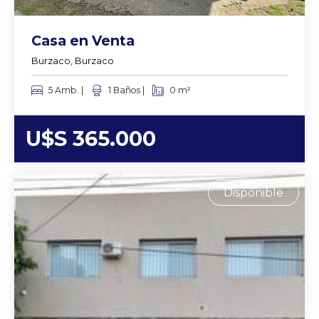
Casa en Venta
Burzaco, Burzaco
5 Amb. |
1 Baños |
0 m²
U$S 365.000
Disponible