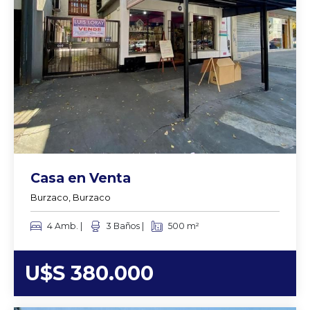
Casa en Venta
Burzaco, Burzaco
4 Amb. |
3 Baños |
500 m²
U$S 380.000