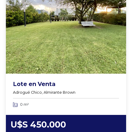
Lote en Venta
Adrogué Chico, Almirante Brown
0 m²
U$S 450.000