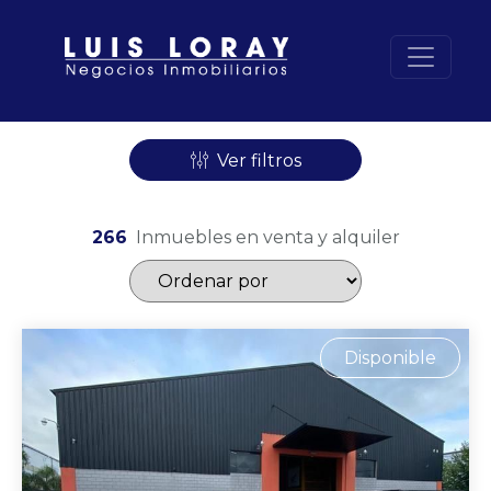
Ver filtros
266
Inmuebles en venta y alquiler
Disponible