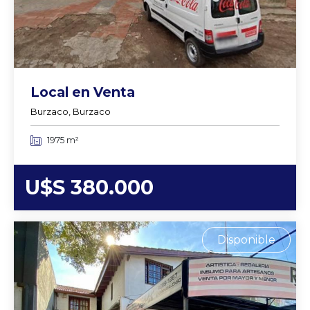
Local en Venta
Burzaco, Burzaco
1975 m²
U$S 380.000
Disponible