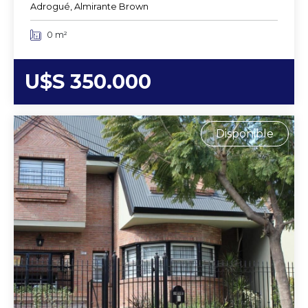
Adrogué, Almirante Brown
0 m²
U$S 350.000
Disponible