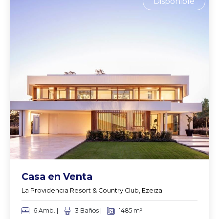
Disponible
Casa en Venta
La Providencia Resort & Country Club, Ezeiza
6 Amb. |
3 Baños |
1485 m²