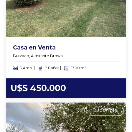
Casa en Venta
Burzaco, Almirante Brown
3 Amb. |
2 Baños |
1300 m²
U$S 450.000
Disponible